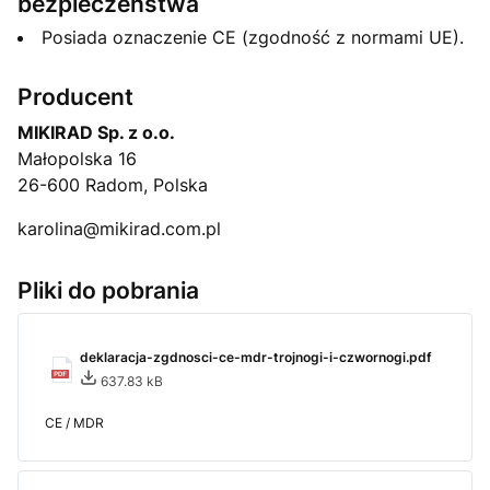
bezpieczeństwa
Posiada oznaczenie CE (zgodność z normami UE).
Producent
MIKIRAD Sp. z o.o.
Małopolska 16
26-600 Radom, Polska
karolina@mikirad.com.pl
Pliki do pobrania
deklaracja-zgdnosci-ce-mdr-trojnogi-i-czwornogi.pdf
637.83 kB
CE / MDR