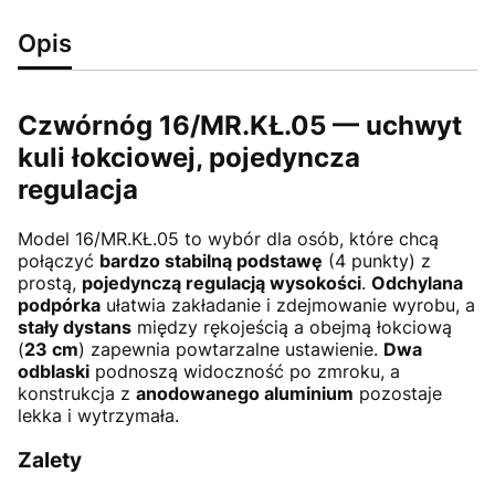
Opis
Czwórnóg 16/MR.KŁ.05 — uchwyt
kuli łokciowej, pojedyncza
regulacja
Model 16/MR.KŁ.05 to wybór dla osób, które chcą
połączyć
bardzo stabilną podstawę
(4 punkty) z
prostą,
pojedynczą regulacją wysokości
.
Odchylana
podpórka
ułatwia zakładanie i zdejmowanie wyrobu, a
stały dystans
między rękojeścią a obejmą łokciową
(
23 cm
) zapewnia powtarzalne ustawienie.
Dwa
odblaski
podnoszą widoczność po zmroku, a
konstrukcja z
anodowanego aluminium
pozostaje
lekka i wytrzymała.
Zalety