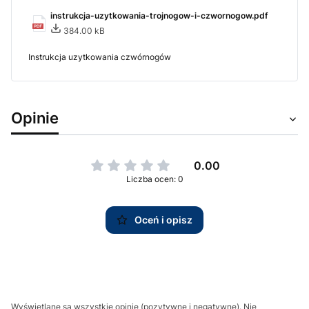
instrukcja-uzytkowania-trojnogow-i-czwornogow.pdf
384.00 kB
Instrukcja uzytkowania czwórnogów
Opinie
0.00
Liczba ocen: 0
Oceń i opisz
Wyświetlane są wszystkie opinie (pozytywne i negatywne). Nie