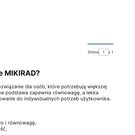
Strona
z 1
we MIKIRAD?
związanie dla osób, które potrzebują większej
ktowa podstawa zapewnia równowagę, a lekka
owanie do indywidualnych potrzeb użytkownika.
o i równowagę,
ść,