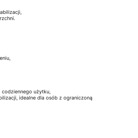
ilizacji,
zchni.
eniu,
do codziennego użytku,
lizacji, idealne dla osób z ograniczoną