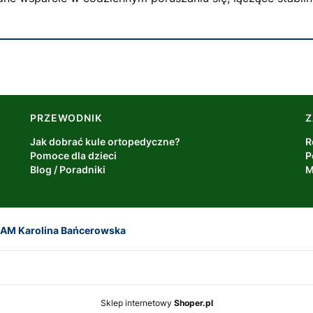
PRZEWODNIK
Z
Jak dobrać kule ortopedyczne?
R
Pomoce dla dzieci
P
Blog / Poradniki
M
AM Karolina Bańcerowska
Sklep internetowy
Shoper.pl