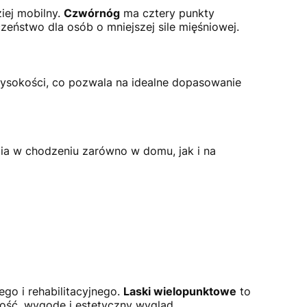
ziej mobilny.
Czwórnóg
ma cztery punkty
zeństwo dla osób o mniejszej sile mięśniowej.
wysokości, co pozwala na idealne dopasowanie
ia w chodzeniu zarówno w domu, jak i na
go i rehabilitacyjnego.
Laski wielopunktowe
to
ość, wygodę i estetyczny wygląd.