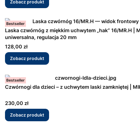
Zobacz produkt
Bestseller
Laska czwórnóg z miękkim uchwytem „hak” 16/MR.H | 
uniwersalna, regulacja 20 mm
Cena
128,00 zł
Zobacz produkt
Bestseller
Czwórnogi dla dzieci – z 
Cena
230,00 zł
Zobacz produkt